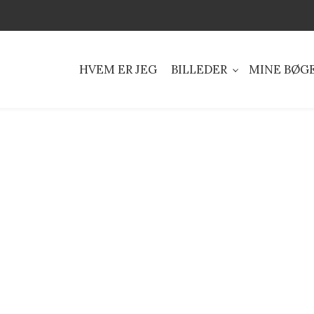
HVEM ER JEG
BILLEDER
MINE BØG