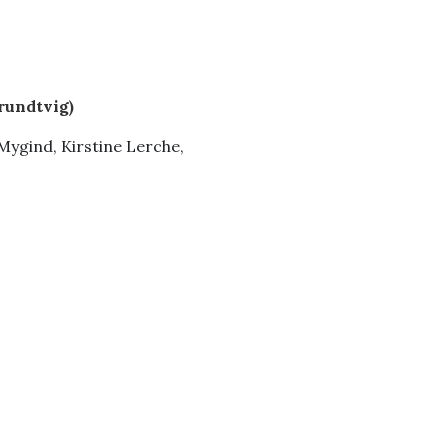
rundtvig)
Mygind, Kirstine Lerche,