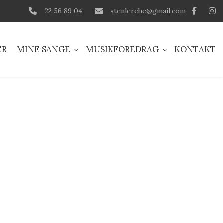
22 56 89 04
stenlerche@gmail.com
ER
MINE SANGE
MUSIKFOREDRAG
KONTAKT