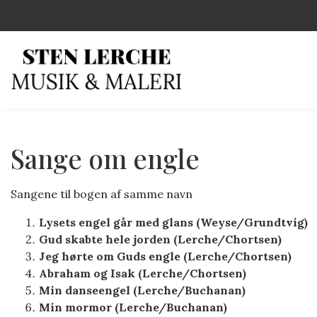
Gå
til
hovedindhold
Sange om engle
Sangene til bogen af samme navn
Lysets engel går med glans (Weyse/Grundtvig)
Gud skabte hele jorden (Lerche/Chortsen)
Jeg hørte om Guds engle (Lerche/Chortsen)
Abraham og Isak (Lerche/Chortsen)
Min danseengel (Lerche/Buchanan)
Min mormor (Lerche/Buchanan)