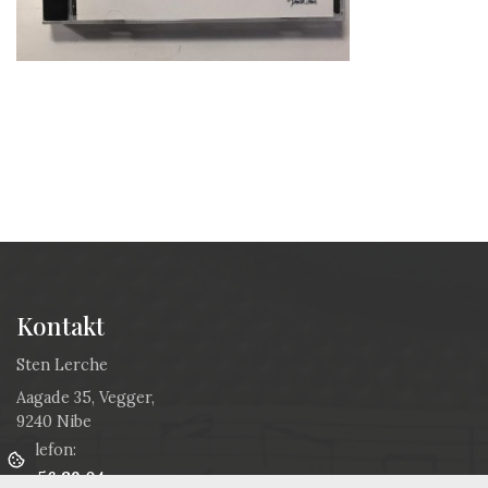
Kontakt
Sten Lerche
Aagade 35, Vegger,
9240 Nibe
Telefon:
22 56 89 04